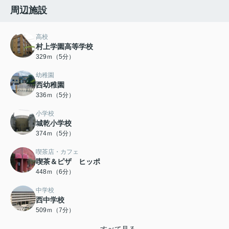
周辺施設
高校
村上学園高等学校
329ｍ（5分）
幼稚園
西幼稚園
336ｍ（5分）
小学校
城乾小学校
374ｍ（5分）
喫茶店・カフェ
喫茶＆ピザ ヒッポ
448ｍ（6分）
中学校
西中学校
509ｍ（7分）