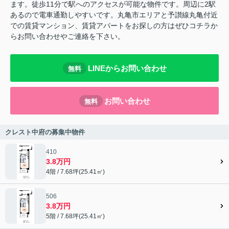
ます。徒歩11分で駅へのアクセスが可能な物件です。周辺に2駅
あるので電車通勤しやすいです。丸亀市エリアと予讃線丸亀付近
での賃貸マンション、賃貸アパートをお探しの方はぜひコチラか
らお問い合わせやご連絡を下さい。
LINEからお問い合わせ
無料
お問い合わせ
無料
クレスト中府の募集中物件
410
3.8万円
4階 / 7.68坪(25.41㎡)
506
3.8万円
5階 / 7.68坪(25.41㎡)