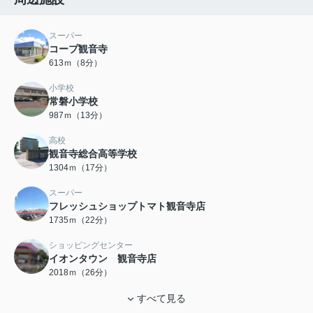
スーパー
コープ観音寺
613ｍ（8分）
小学校
常磐小学校
987ｍ（13分）
高校
観音寺総合高等学校
1304ｍ（17分）
スーパー
フレッシュショップトマト観音寺店
1735ｍ（22分）
ショッピングセンター
イオンタウン 観音寺店
2018ｍ（26分）
すべて見る