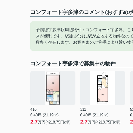
コンフォート宇多津のコメント(おすすめポ
予讃線宇多津駅周辺物件：コンフォート宇多津。こ
スが便利です。駅徒歩9分に駅が立地する物件なの
数多く存在します。お客さまのご希望により近い物
コンフォート宇多津で募集中の物件
416
311
5
6.40坪 (21.19㎡)
6.40坪 (21.19㎡)
6
2.7
2.7
2
万円(4218.75円/坪)
万円(4218.75円/坪)