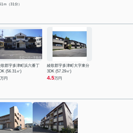
451ｍ（31分）
綾歌郡宇多津町浜六番丁
綾歌郡宇多津町大字東分
DK (56.31㎡)
3DK (57.29㎡)
4.5
万円
万円