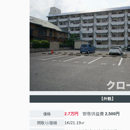
【外観】
2.7万円
管理/共益費
2,500円
価格
1K/21.19㎡
間取り/面積