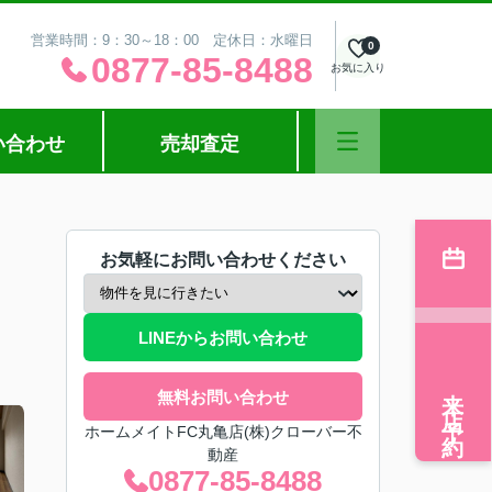
営業時間：9：30～18：00 定休日：水曜日
0
0877-85-8488
お気に入り
い合わせ
売却査定
お気軽にお問い合わせください
LINEからお問い合わせ
来店予約
無料お問い合わせ
ホームメイトFC丸亀店(株)クローバー不
動産
0877-85-8488