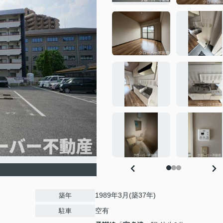
1989年3月(築37年)
築年
空有
駐車