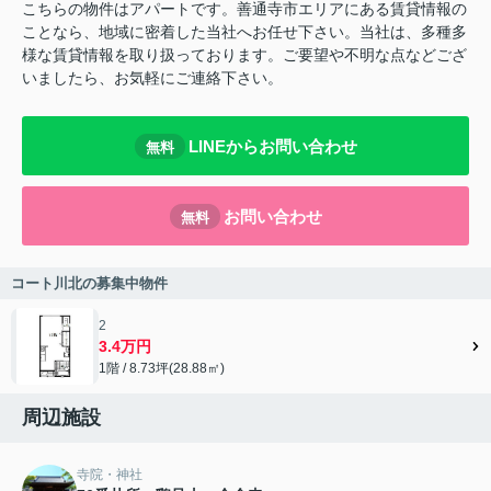
こちらの物件はアパートです。善通寺市エリアにある賃貸情報の
ことなら、地域に密着した当社へお任せ下さい。当社は、多種多
様な賃貸情報を取り扱っております。ご要望や不明な点などござ
いましたら、お気軽にご連絡下さい。
LINEからお問い合わせ
無料
お問い合わせ
無料
コート川北の募集中物件
2
3.4万円
1階 / 8.73坪(28.88㎡)
周辺施設
寺院・神社