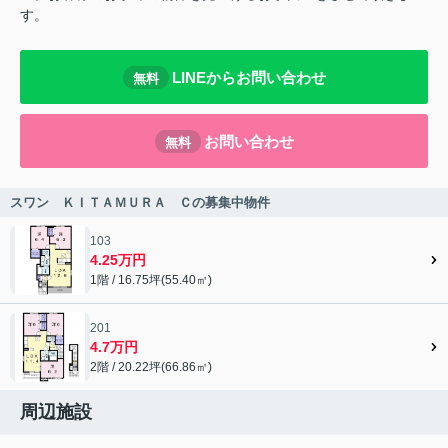
す。
LINEからお問い合わせ
無料
お問い合わせ
無料
スワン ＫＩＴＡＭＵＲＡ Ｃの募集中物件
103
4.25万円
1階 / 16.75坪(55.40㎡)
201
4.7万円
2階 / 20.22坪(66.86㎡)
周辺施設