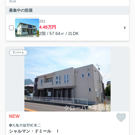
見る
募集中の部屋
201
4.45万円
2階 / 57.64㎡ / 2LDK
アパート
NEW
丸亀市飯野町東二
シャルマン・ドミール Ⅰ