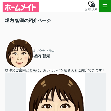
0
お気に入り
堀内 智湖の紹介ページ
ホリウチ トモコ
堀内 智湖
物件のご案内とともに、おいしいパン屋さんもご紹介できます！