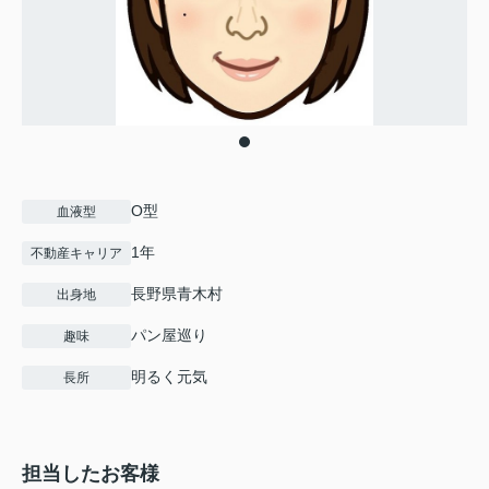
O型
血液型
1年
不動産キャリア
長野県青木村
出身地
パン屋巡り
趣味
明るく元気
長所
担当したお客様