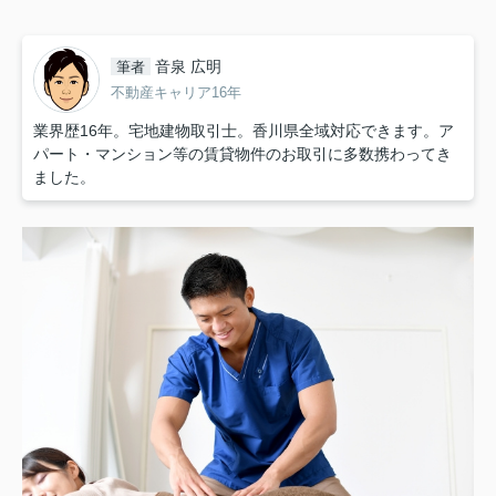
音泉 広明
筆者
不動産キャリア16年
業界歴16年。宅地建物取引士。香川県全域対応できます。ア
パート・マンション等の賃貸物件のお取引に多数携わってき
ました。