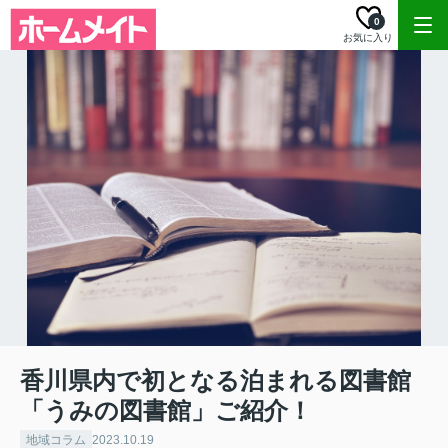
0
お気に入り
香川県内で初となる泊まれる図書館
「うみの図書館」ご紹介！
地域コラム
2023.10.19