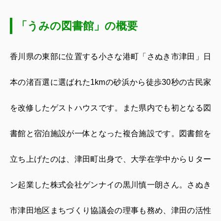
「うみの図書館」の概要
香川県の東部に位置する小さな港町「さぬき市津田」日
本の渚百選に選ばれた
1km
の砂浜から徒歩
30
秒の古民家
を改修したゲストハウスです。また県内でも初となる図
書館と宿泊施設が一体となった複合施設です。図書館を
立ち上げたのは、津田町出身で、大学在学中からＵター
ン起業した株式会社ゲンナイの黒川慎一朗さん。さぬき
市津田地区まちづくり協議会の理事も務め、津田の活性