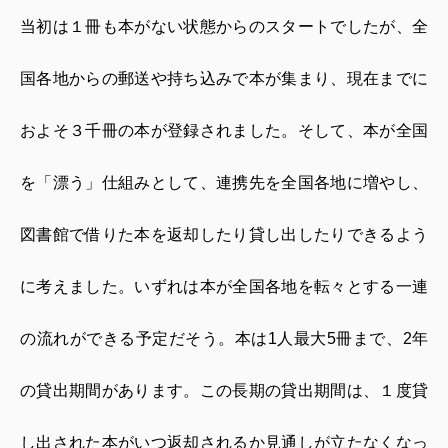
当初は１冊も本がない状態からのスタートでしたが、全
国各地からの郵送や持ち込みで本が集まり、現在までに
およそ３千冊の本が登録されました。そして、本が全国
を「漂う」仕組みとして、連携先を全国各地に増やし、
図書館で借りた本を返却したり貸し出したりできるよう
に考えました。いずれは本が全国各地を転々とする一連
の流れができる予定だそう。本は
1
人最大
5
冊まで、
2
年
の貸出期間があります。この長期の貸出期間は、１度貸
し出された本がいつ返却されるか見通しが立たなくなっ