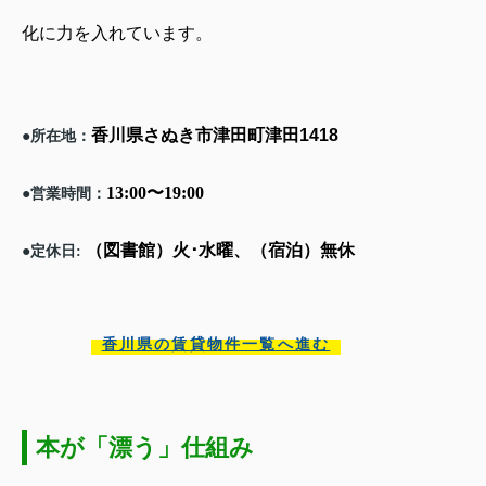
化に力を入れています。
香川県さぬき市津田町津田
1418
所在地：
●
13:00
〜
19:00
営業時間：
●
（図書館）火･水曜、（宿泊）無休
定休日
●
:
香川県の賃貸物件一覧へ進む
本が「漂う」仕組み