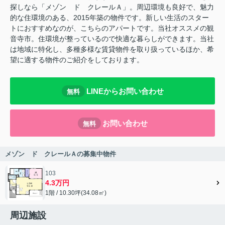
探しなら「メゾン ド クレールＡ」。周辺環境も良好で、魅力
的な住環境のある、2015年築の物件です。新しい生活のスター
トにおすすめなのが、こちらのアパートです。当社オススメの観
音寺市。住環境が整っているので快適な暮らしができます。当社
は地域に特化し、多種多様な賃貸物件を取り扱っているほか、希
望に適する物件のご紹介をしております。
LINEからお問い合わせ
無料
お問い合わせ
無料
メゾン ド クレールＡの募集中物件
103
4.3万円
1階 / 10.30坪(34.08㎡)
周辺施設