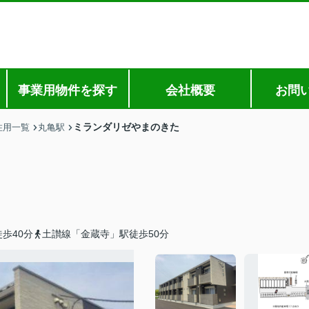
事業用物件を探す
会社概要
お問
ミランダリゼやまのきた
住用一覧
丸亀駅
歩40分
土讃線「金蔵寺」駅徒歩50分