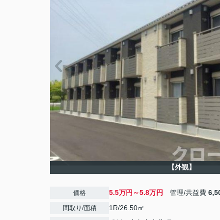
【外観】
5.5万円～5.8万円
管理/共益費
6,
価格
1R/26.50㎡
間取り/面積