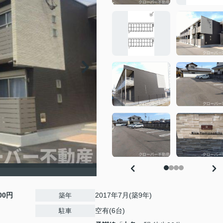
500円
2017年7月(築9年)
築年
空有(6台)
駐車