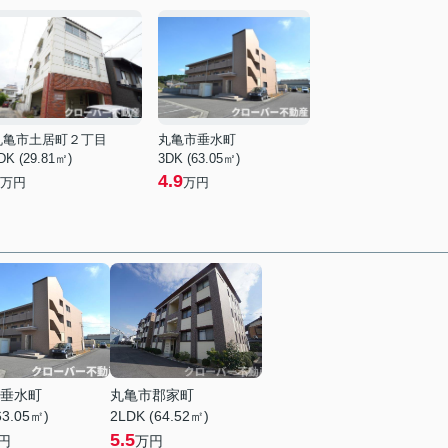
丸亀市土居町２丁目
丸亀市垂水町
DK (29.81㎡)
3DK (63.05㎡)
4.9
万円
万円
垂水町
丸亀市郡家町
63.05㎡)
2LDK (64.52㎡)
5.5
円
万円