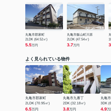
丸亀市郡家町
丸亀市飯山町川原
2LDK (64.52㎡)
2LDK (47.54㎡)
1
5.5
3.7
3
万円
万円
よく見られている物件
丸亀市郡家町
丸亀市九番丁
丸亀市
2LDK (70.95㎡)
2DK (32.18㎡)
3DK (
6.5
3.8
4.9
万円
万円
万