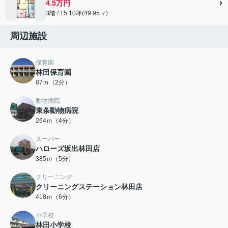
4.5万円
3階 / 15.10坪(49.95㎡)
周辺施設
保育園
林田保育園
87ｍ（2分）
動物病院
東条動物病院
264ｍ（4分）
スーパー
ハローズ坂出林田店
385ｍ（5分）
クリーニング
クリーニングステーション林田店
418ｍ（6分）
小学校
林田小学校