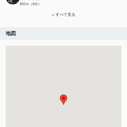
603ｍ（8分）
すべて見る
地図