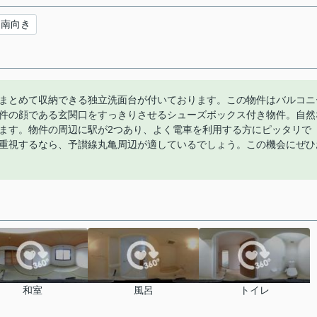
南向き
まとめて収納できる独立洗面台が付いております。この物件はバルコニ
件の顔である玄関口をすっきりさせるシューズボックス付き物件。自然
ます。物件の周辺に駅が2つあり、よく電車を利用する方にピッタリで
重視するなら、予讃線丸亀周辺が適しているでしょう。この機会にぜひ
和室
風呂
トイレ