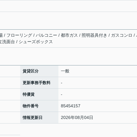
/ フローリング / バルコニー / 都市ガス / 照明器具付き / ガスコンロ /
独立洗面台 / シューズボックス
一般
賃貸区分
-
更新事務手数料
-
特優賃
85454157
物件番号
2026年08月04日
情報更新日