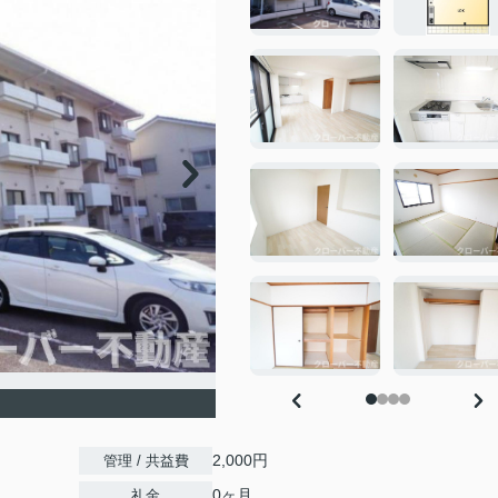
2,000円
管理 / 共益費
0ヶ月
礼金