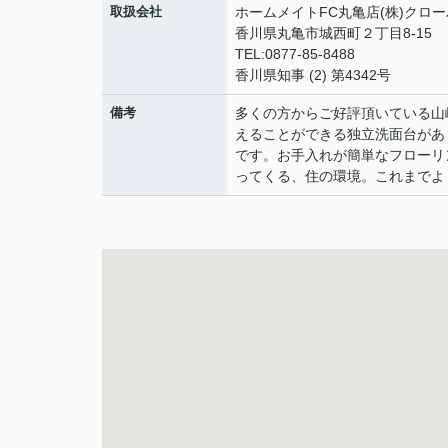
取扱会社
ホームメイトFC丸亀店(株)クロ
香川県丸亀市城西町２丁目8-15
TEL:0877-85-8488
香川県知事 (2) 第4342号
備考
多くの方からご好評頂いている山
えることができる独立洗面台があ
です。お手入れが簡単なフローリ
ってくる、住の環境。これまでよ