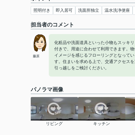
照明付き
即入居可
洗面所独立
温水洗浄便座
担当者のコメント
化粧品や洗面道具といった小物もスッキリ
付きで、用途に合わせて利用できます。物
イメージを感じるフローリングとなってい
藤原
す。住まいを求める上で、交通アクセスを
引っ越しをご検討ください。
パノラマ画像
リビング
キッチン