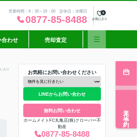
営業時間：9：30～18：00 定休日：水曜日
0
0877-85-8488
お気に入り
い合わせ
売却査定
に入り
お気軽にお問い合わせください
LINEからお問い合わせ
来店予約
無料お問い合わせ
ホームメイトFC丸亀店(株)クローバー不
動産
0877-85-8488