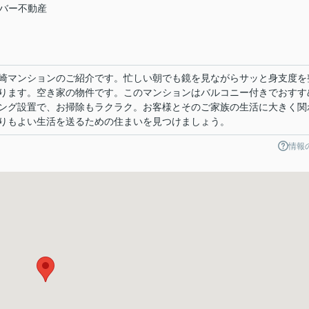
ーバー不動産
崎マンションのご紹介です。忙しい朝でも鏡を見ながらサッと身支度を
ります。空き家の物件です。このマンションはバルコニー付きでおすす
ング設置で、お掃除もラクラク。お客様とそのご家族の生活に大きく関
りもよい生活を送るための住まいを見つけましょう。
情報