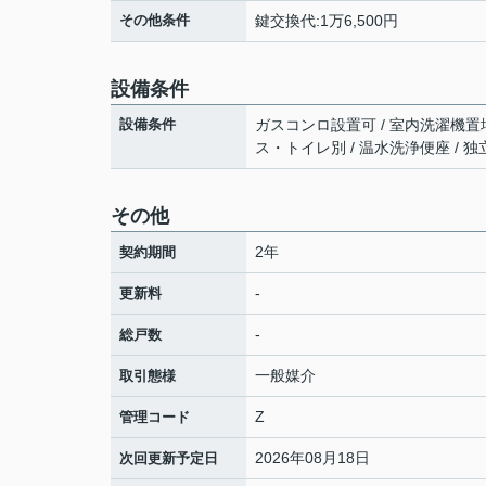
その他条件
鍵交換代:1万6,500円
設備条件
設備条件
ガスコンロ設置可 / 室内洗濯機置場 
ス・トイレ別 / 温水洗浄便座 / 
その他
2年
契約期間
-
更新料
-
総戸数
一般媒介
取引態様
Z
管理コード
2026年08月18日
次回更新予定日