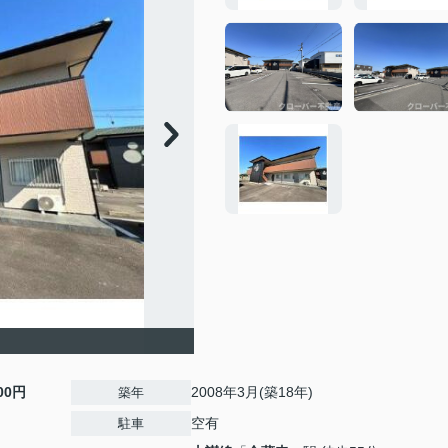
000円
2008年3月(築18年)
築年
空有
駐車