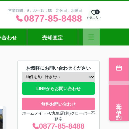
営業時間：9：30～18：00 定休日：水曜日
0
0877-85-8488
お気に入り
い合わせ
売却査定
お気軽にお問い合わせください
LINEからお問い合わせ
来店予約
無料お問い合わせ
ホームメイトFC丸亀店(株)クローバー不
動産
0877-85-8488