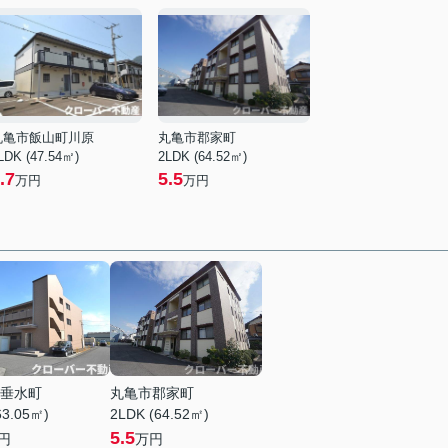
丸亀市飯山町川原
丸亀市郡家町
LDK (47.54㎡)
2LDK (64.52㎡)
.7
5.5
万円
万円
垂水町
丸亀市郡家町
63.05㎡)
2LDK (64.52㎡)
5.5
円
万円