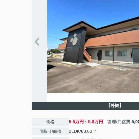
【外観】
5.5万円～5.6万円
管理/共益費
5,
価格
2LDK/63.00㎡
間取り/面積