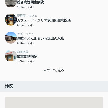
総合病院回生病院
484ｍ（7分）
喫茶店・カフェ
カフェ・ド・クリエ坂出回生病院店
491ｍ（7分）
そば・うどん
讃岐うどんまるいち坂出久米店
493ｍ（7分）
動物病院
國重動物病院
529ｍ（7分）
すべて見る
地図