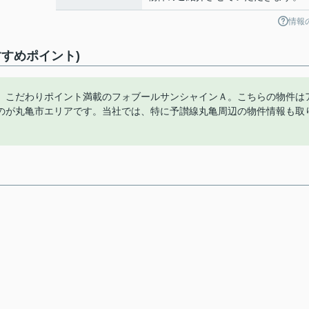
情報
すめポイント)
。こだわりポイント満載のフォブールサンシャインＡ。こちらの物件は
のが丸亀市エリアです。当社では、特に予讃線丸亀周辺の物件情報も取
。