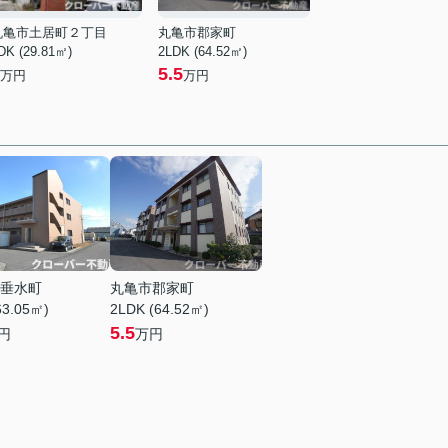
丸亀市土居町２丁目
丸亀市郡家町
DK (29.81㎡)
2LDK (64.52㎡)
5.5
万円
万円
垂水町
丸亀市郡家町
63.05㎡)
2LDK (64.52㎡)
5.5
円
万円