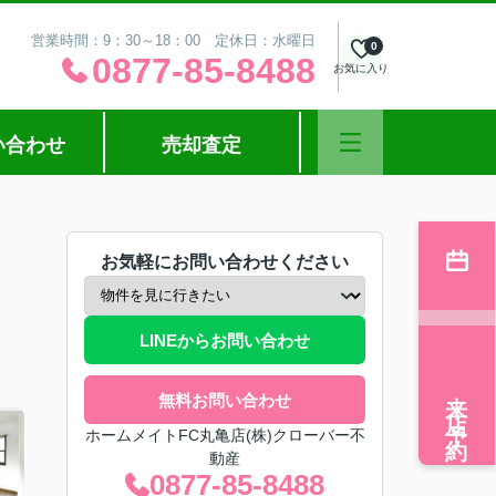
営業時間：9：30～18：00 定休日：水曜日
0
0877-85-8488
お気に入り
い合わせ
売却査定
お気軽にお問い合わせください
LINEからお問い合わせ
来店予約
無料お問い合わせ
ホームメイトFC丸亀店(株)クローバー不
動産
0877-85-8488