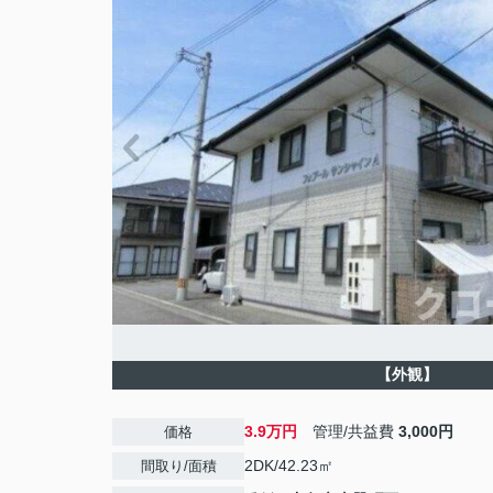
【外観】
3.9万円
管理/共益費
3,000円
価格
2DK/42.23㎡
間取り/面積