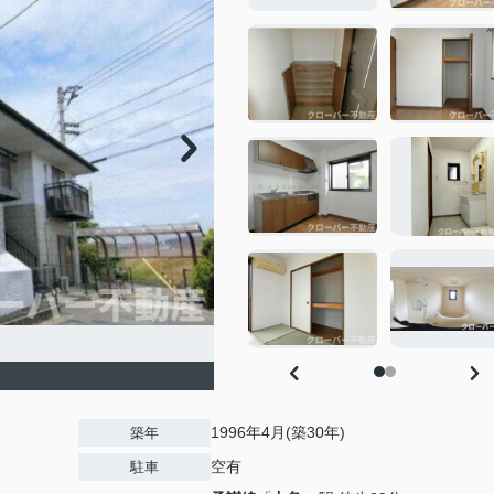
1996年4月(築30年)
築年
空有
駐車