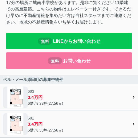
17分の場所に城南小学校があります。是非ご覧ください11階建
ての高層建築。こちらの物件はエレベーター付きです。できるだ
け早めに不動産情報を集めたい方は当社スタッフまでご連絡くだ
さい。地域の不動産情報をいち早くお届けします。
LINEからお問い合わせ
無料
お問い合わせ
無料
ベル・メール原田町の募集中物件
603
3.4万円
6階 / 8.33坪(27.56㎡)
601
3.4万円
6階 / 8.33坪(27.56㎡)