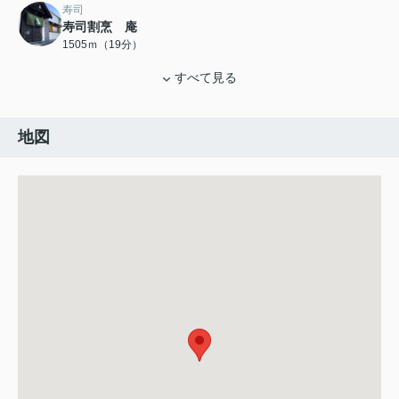
寿司
寿司割烹 庵
1505ｍ（19分）
すべて見る
地図