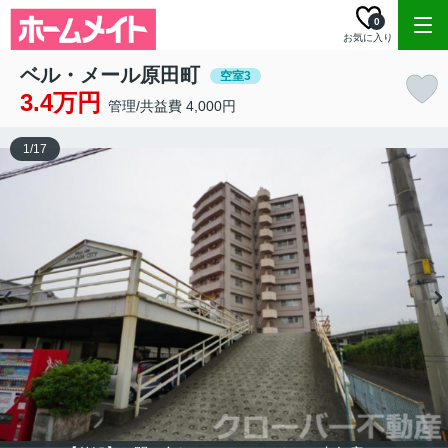
0
お気に入り
ベル・メール原田町
空室3
3.4万円
管理/共益費 4,000円
1
/
17