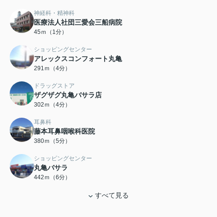
神経科・精神科
医療法人社団三愛会三船病院
45ｍ（1分）
ショッピングセンター
アレックスコンフォート丸亀
291ｍ（4分）
ドラッグストア
ザグザグ丸亀バサラ店
302ｍ（4分）
耳鼻科
藤本耳鼻咽喉科医院
380ｍ（5分）
ショッピングセンター
丸亀バサラ
442ｍ（6分）
すべて見る