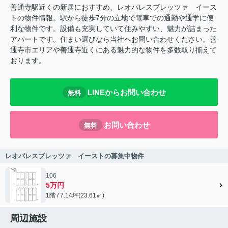
善通寺駅近くの新居におすすめ、レオパレスブレッツァ イース
トの物件情報。駅から徒歩7分の立地で電車での通勤や通学に便
利な物件です。設備も充実していて住みやすい、魅力が詰まった
アパートです。住まい選びなら当社へお問い合わせください。善
通寺市エリアや善通寺近くにある魅力的な物件を多数取り揃えて
おります。
LINEからお問い合わせ
無料
お問い合わせ
無料
レオパレスブレッツァ イーストの募集中物件
106
5万円
1階 / 7.14坪(23.61㎡)
周辺施設