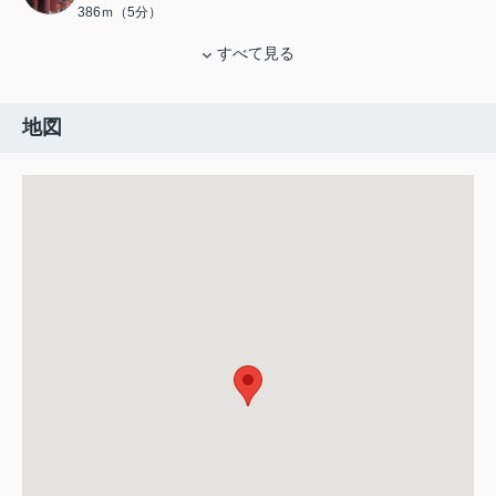
386ｍ（5分）
すべて見る
地図