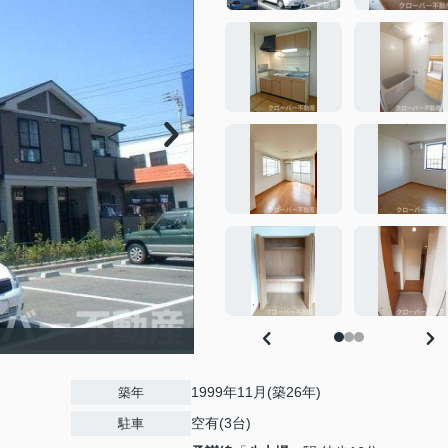
1999年11月(築26年)
築年
空有(3台)
駐車