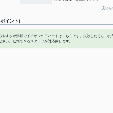
情報
ポイント)
みやすさが満載でイチオシのアパートはこちらです。失敗したくないお
ださい。信頼できるスタッフが対応致します。