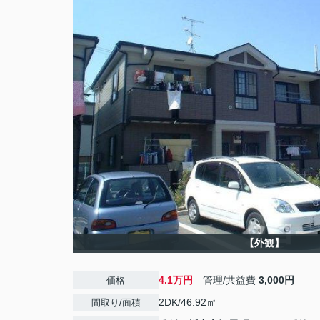
【外観】
4.1万円
管理/共益費
3,000円
価格
2DK/46.92㎡
間取り/面積