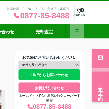
営業時間：9：30～18：00 定休日：水曜日
0
0877-85-8488
お気に入り
い合わせ
売却査定
お気軽にお問い合わせください
LINEからお問い合わせ
来店予約
無料お問い合わせ
ホームメイトFC丸亀店(株)クローバー不
動産
0877-85-8488