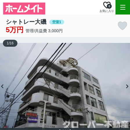
0
お気に入り
シャトレー大磯
空室1
5万円
管理/共益費 3,000円
1
/
16