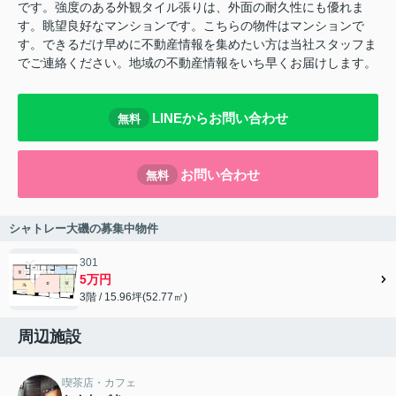
です。強度のある外観タイル張りは、外面の耐久性にも優れま
す。眺望良好なマンションです。こちらの物件はマンションで
す。できるだけ早めに不動産情報を集めたい方は当社スタッフま
でご連絡ください。地域の不動産情報をいち早くお届けします。
LINEからお問い合わせ
無料
お問い合わせ
無料
シャトレー大磯の募集中物件
301
5万円
3階 / 15.96坪(52.77㎡)
周辺施設
喫茶店・カフェ