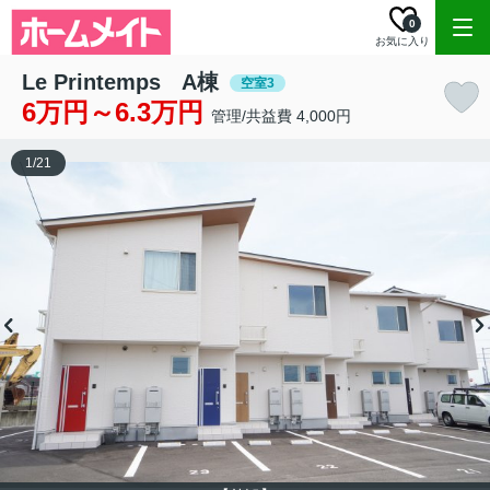
0
お気に入り
Le Printemps A棟
空室3
6万円～6.3万円
管理/共益費 4,000円
1
/
21