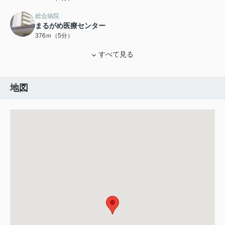
総合病院
まるがめ医療センター
376ｍ（5分）
すべて見る
地図