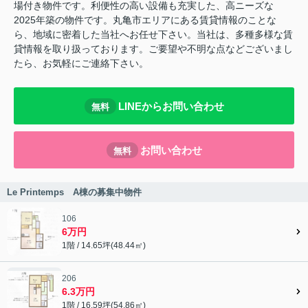
場付き物件です。利便性の高い設備も充実した、高ニーズな
2025年築の物件です。丸亀市エリアにある賃貸情報のことな
ら、地域に密着した当社へお任せ下さい。当社は、多種多様な賃
貸情報を取り扱っております。ご要望や不明な点などございまし
たら、お気軽にご連絡下さい。
LINEからお問い合わせ
無料
お問い合わせ
無料
Le Printemps A棟の募集中物件
106
6万円
1階 / 14.65坪(48.44㎡)
206
6.3万円
1階 / 16.59坪(54.86㎡)