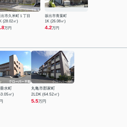
坂出市久米町１丁目
坂出市青葉町
K (28.02㎡)
1K (26.08㎡)
.8
4.2
万円
万円
垂水町
丸亀市郡家町
63.05㎡)
2LDK (64.52㎡)
5.5
円
万円