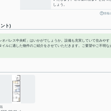
しょう。
情報
ント)
レオパレス中央町」はいかがでしょうか。設備も充実していて住みやす
タイルに適した物件のご紹介をさせていただきます。ご要望やご不明な
。
01