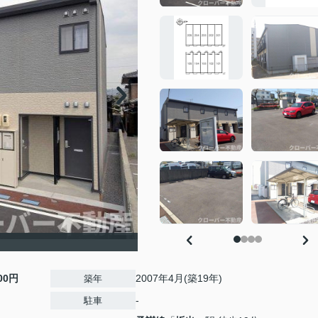
500円
2007年4月(築19年)
築年
-
駐車