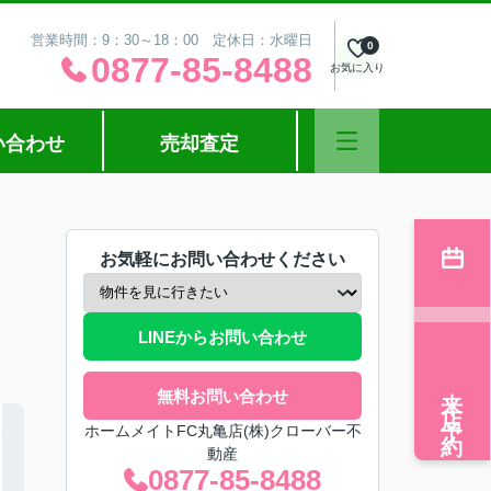
営業時間：9：30～18：00 定休日：水曜日
0
0877-85-8488
お気に入り
い合わせ
売却査定
お気軽にお問い合わせください
LINEからお問い合わせ
来店予約
無料お問い合わせ
ホームメイトFC丸亀店(株)クローバー不
動産
0877-85-8488