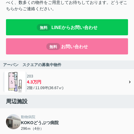
べく、数多くの物件をご用意してお待ちしております。どうぞこ
ちらからご連絡ください。
LINEからお問い合わせ
無料
お問い合わせ
無料
アーバン スクエアの募集中物件
203
4.3万円
2階 / 11.09坪(36.67㎡)
周辺施設
動物病院
KOKOどうぶつ病院
296ｍ（4分）