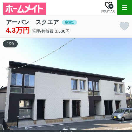
0
お気に入り
アーバン スクエア
空室1
4.3万円
管理/共益費 3,500円
1
/
20