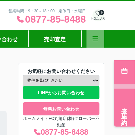
営業時間：9：30～18：00 定休日：水曜日
0
0877-85-8488
お気に入り
い合わせ
売却査定
お気軽にお問い合わせください
LINEからお問い合わせ
来店予約
無料お問い合わせ
ホームメイトFC丸亀店(株)クローバー不
動産
0877-85-8488