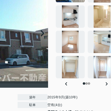
2015年9月(築10年)
築年
空有(4台)
駐車