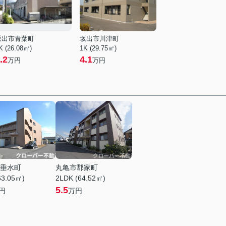
坂出市青葉町
坂出市川津町
K (26.08㎡)
1K (29.75㎡)
.2
4.1
万円
万円
垂水町
丸亀市郡家町
63.05㎡)
2LDK (64.52㎡)
5.5
円
万円