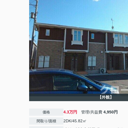
【外観】
4.3万円
管理/共益費
4,950円
価格
2DK/45.82㎡
間取り/面積