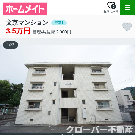
0
お気に入り
文京マンション
空室1
3.5万円
管理/共益費 2,000円
1
/
23