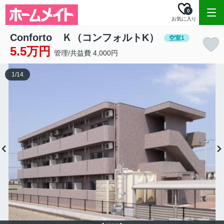
0
お気に入り
Conforto Ｋ（コンフォルトK）
空室1
5.5万円
管理/共益費 4,000円
1
/
14