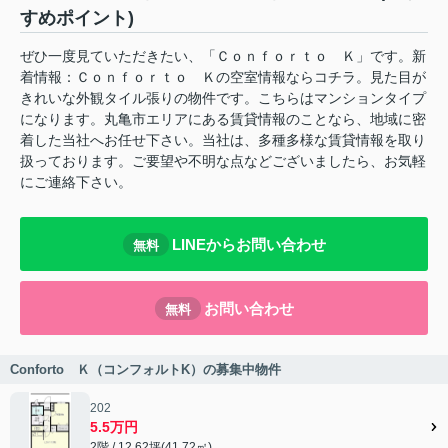
すめポイント)
ぜひ一度見ていただきたい、「Ｃｏｎｆｏｒｔｏ Ｋ」です。新
着情報：Ｃｏｎｆｏｒｔｏ Ｋの空室情報ならコチラ。見た目が
きれいな外観タイル張りの物件です。こちらはマンションタイプ
になります。丸亀市エリアにある賃貸情報のことなら、地域に密
着した当社へお任せ下さい。当社は、多種多様な賃貸情報を取り
扱っております。ご要望や不明な点などございましたら、お気軽
にご連絡下さい。
LINEからお問い合わせ
無料
お問い合わせ
無料
Conforto Ｋ（コンフォルトK）の募集中物件
202
5.5万円
2階 / 12.62坪(41.72㎡)