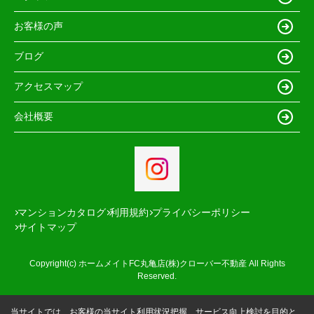
お客様の声
ブログ
アクセスマップ
会社概要
マンションカタログ
利用規約
プライバシーポリシー
サイトマップ
Copyright(c) ホームメイトFC丸亀店(株)クローバー不動産 All Rights
Reserved.
当サイトでは、お客様の当サイト利用状況把握、サービス向上検討を目的と