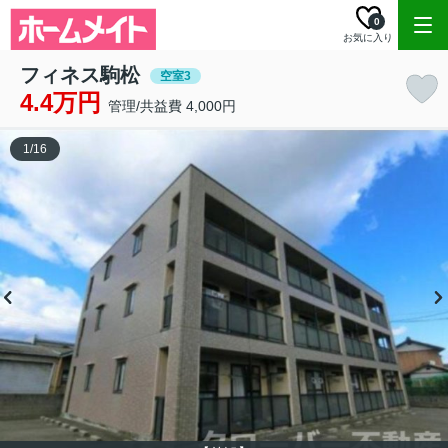
0
お気に入り
フィネス駒松
空室3
4.4万円
管理/共益費 4,000円
1
/
16