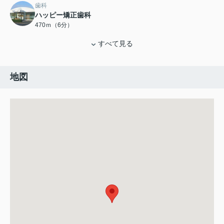
歯科
ハッピー矯正歯科
470ｍ（6分）
すべて見る
地図