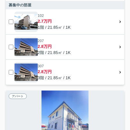
募集中の部屋
102
2.7万円
1階 / 21.85㎡ / 1K
207
2.8万円
2階 / 21.85㎡ / 1K
307
2.8万円
3階 / 21.85㎡ / 1K
アパート