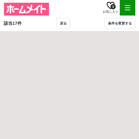
0
お気に入り
該当
17
件
戻る
条件を変更する