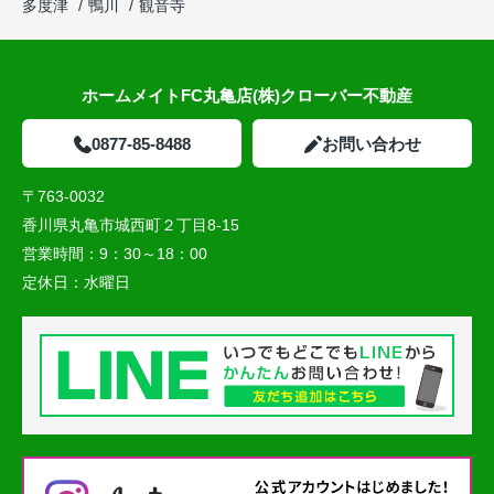
多度津
鴨川
観音寺
ホームメイトFC丸亀店(株)クローバー不動産
0877-85-8488
お問い合わせ
〒763-0032
香川県丸亀市城西町２丁目8-15
営業時間：
9：30～18：00
定休日：
水曜日