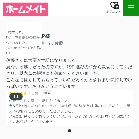
0
お気に入り
P様
担当：佐藤
佐藤さんに大変お世話になりました。
急な引っ越しだったのですが、物件選びの時から親切にしてくだ
さり、懸念点の解消にも努めてくださいました。
こんなに良くしてもらっていいのだろうかと恐れ多い気持ちでい
っぱいです。ありがとうございます！
1
/
1