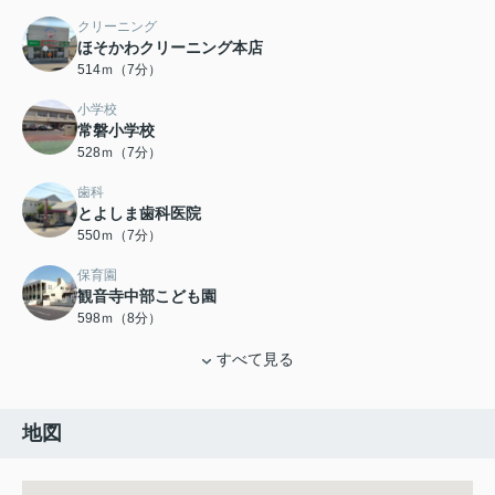
クリーニング
ほそかわクリーニング本店
514ｍ（7分）
小学校
常磐小学校
528ｍ（7分）
歯科
とよしま歯科医院
550ｍ（7分）
保育園
観音寺中部こども園
598ｍ（8分）
すべて見る
地図