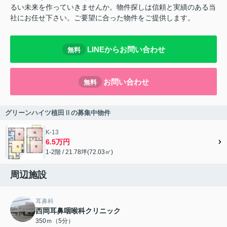
るい未来を作っていきませんか。物件探しは信頼と実績のある当
社にお任せ下さい。ご要望に合った物件をご提供します。
LINEからお問い合わせ
無料
お問い合わせ
無料
グリーンハイツ植田Ⅱの募集中物件
K-13
6.5万円
1-2階 / 21.78坪(72.03㎡)
周辺施設
耳鼻科
西岡耳鼻咽喉科クリニック
350ｍ（5分）