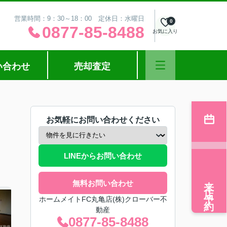
営業時間：9：30～18：00 定休日：水曜日
0
0877-85-8488
お気に入り
い合わせ
売却査定
お気軽にお問い合わせください
LINEからお問い合わせ
来店予約
無料お問い合わせ
ホームメイトFC丸亀店(株)クローバー不
動産
0877-85-8488