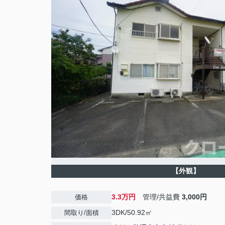
【外観】
3.3万円
管理/共益費
3,000円
価格
3DK/50.92㎡
間取り/面積