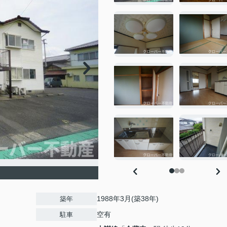
1988年3月(築38年)
築年
空有
駐車