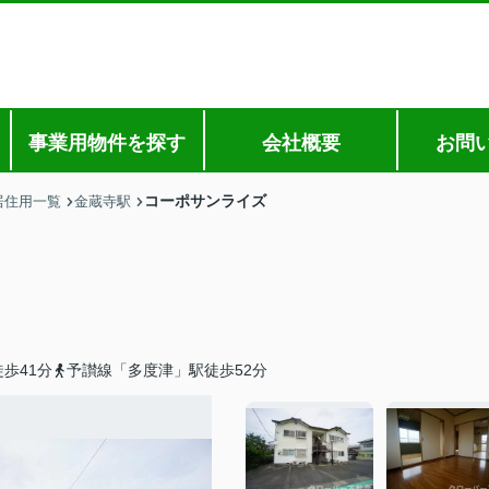
事業用物件を探す
会社概要
お問
コーポサンライズ
居住用一覧
金蔵寺駅
歩41分
予讃線「多度津」駅徒歩52分