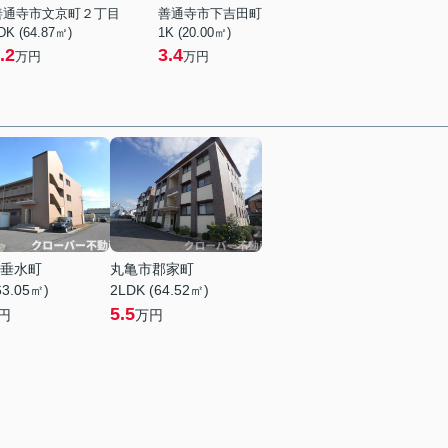
善通寺市文京町２丁目
善通寺市下吉田町
DK (64.87㎡)
1K (20.00㎡)
.2
3.4
万円
万円
垂水町
丸亀市郡家町
63.05㎡)
2LDK (64.52㎡)
5.5
円
万円