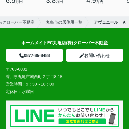
6.5
3.8
4.9
万円
万円
万円
らクローバー不動産
丸亀市の居住用一覧
アヴェニール Ａ
ホームメイトFC丸亀店(株)クローバー不動産
0877-85-8488
お問い合わせ
〒763-0032
香川県丸亀市城西町２丁目8-15
営業時間：
9：30～18：00
定休日：
水曜日