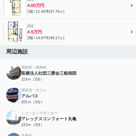
4.05万円
1階 / 11.42坪(37.76㎡)
202
4.5万円
2階 / 14.87坪(49.17㎡)
周辺施設
神経科・精神科
医療法人社団三愛会三船病院
113ｍ（2分）
喫茶店・カフェ
アルバス
201ｍ（3分）
ショッピングセンター
アレックスコンフォート丸亀
223ｍ（3分）
耳鼻科