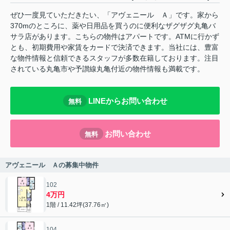
ぜひ一度見ていただきたい、「アヴェニール Ａ」です。家から
370mのところに、薬や日用品を買うのに便利なザグザグ丸亀バ
サラ店があります。こちらの物件はアパートです。ATMに行かず
とも、初期費用や家賃をカードで決済できます。当社には、豊富
な物件情報と信頼できるスタッフが多数在籍しております。注目
されている丸亀市や予讃線丸亀付近の物件情報も満載です。
LINEからお問い合わせ
無料
お問い合わせ
無料
アヴェニール Ａの募集中物件
102
4万円
1階 / 11.42坪(37.76㎡)
104