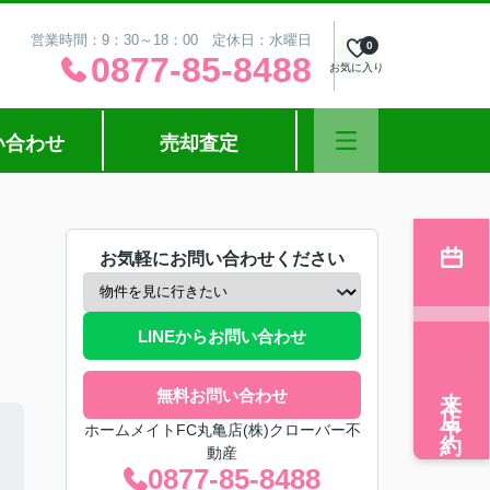
営業時間：9：30～18：00 定休日：水曜日
0
0877-85-8488
お気に入り
い合わせ
売却査定
お気軽にお問い合わせください
LINEからお問い合わせ
来店予約
無料お問い合わせ
ホームメイトFC丸亀店(株)クローバー不
動産
0877-85-8488