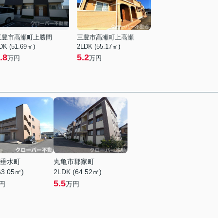
三豊市高瀬町上勝間
三豊市高瀬町上高瀬
DK (51.69㎡)
2LDK (55.17㎡)
.8
5.2
万円
万円
垂水町
丸亀市郡家町
63.05㎡)
2LDK (64.52㎡)
5.5
円
万円