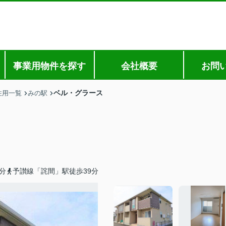
事業用物件を探す
会社概要
お問
ベル・グラース
住用一覧
みの駅
分
予讃線「詫間」駅徒歩39分