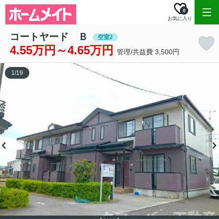
0
お気に入り
コートヤード Ｂ
空室2
4.55万円～4.65万円
管理/共益費 3,500円
1
/
19