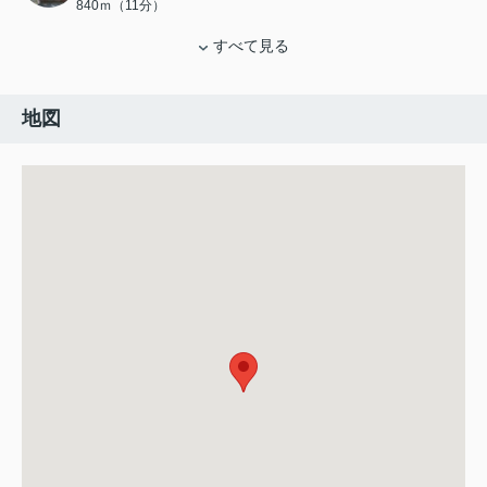
840ｍ（11分）
すべて見る
地図