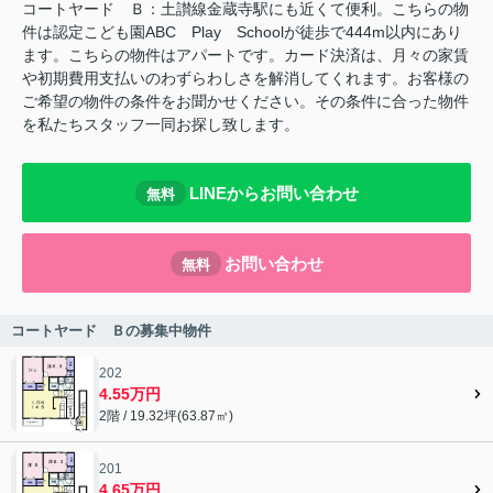
コートヤード Ｂ：土讃線金蔵寺駅にも近くて便利。こちらの物
件は認定こども園ABC Play Schoolが徒歩で444m以内にあり
ます。こちらの物件はアパートです。カード決済は、月々の家賃
や初期費用支払いのわずらわしさを解消してくれます。お客様の
ご希望の物件の条件をお聞かせください。その条件に合った物件
を私たちスタッフ一同お探し致します。
LINEからお問い合わせ
無料
お問い合わせ
無料
コートヤード Ｂの募集中物件
202
4.55万円
2階 / 19.32坪(63.87㎡)
201
4.65万円