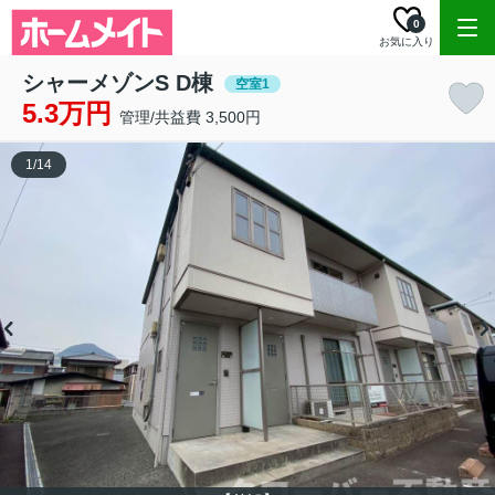
0
お気に入り
シャーメゾンS D棟
空室1
5.3万円
管理/共益費 3,500円
1
/
14