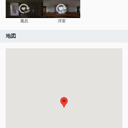
風呂
洋室
地図