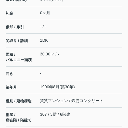
0ヶ月
礼金
- / -
償却 / 敷引
1DK
間取り / 詳細
30.00㎡ / -
面積 /
バルコニー面積
-
向き
1996年8月(築30年)
築年月
賃貸マンション / 鉄筋コンクリート
種別 / 建物構造
307 / 3階 / 6階建
部屋 /
所在階 / 階建て