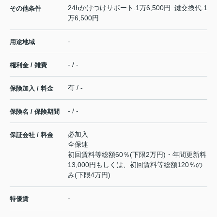
24hかけつけサポート:1万6,500円 鍵交換代:1
その他条件
万6,500円
-
用途地域
- / -
権利金 / 雑費
有 / -
保険加入 / 料金
- / -
保険名 / 保険期間
必加入
保証会社 / 料金
全保連
初回賃料等総額60％(下限2万円)・年間更新料
13,000円もしくは、初回賃料等総額120％の
み(下限4万円)
-
特優賃