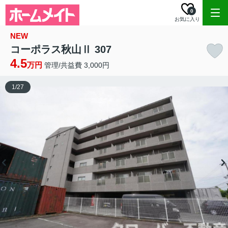
0
お気に入り
NEW
コーポラス秋山Ⅱ 307
4.5
万円
管理/共益費 3,000円
1
/
27