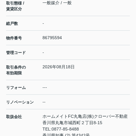
一般媒介 / 一般
取引態様 /
賃貸区分
-
総戸数
86795594
物件番号
-
管理コード
2026年08月18日
取引条件の
有効期限
---
リフォーム
--
リノベーション
ホームメイトFC丸亀店(株)クローバー不動産
取扱会社
香川県丸亀市城西町２丁目8-15
TEL:
0877-85-8488
香川県知事 (2) 第4342号