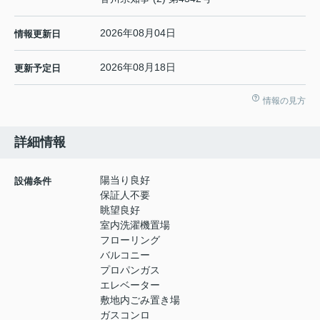
2026年08月04日
情報更新日
2026年08月18日
更新予定日
情報の見方
詳細情報
陽当り良好
設備条件
保証人不要
眺望良好
室内洗濯機置場
フローリング
バルコニー
プロパンガス
エレベーター
敷地内ごみ置き場
ガスコンロ