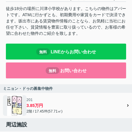
徒歩18分の場所に川津小学校があります。こちらの物件はアパー
トです。ATMに行かずとも、初期費用や家賃をカードで決済でき
ます。坂出市にある賃貸物件情報のことなら、お気軽に当社にお
任せ下さい。賃貸情報を豊富に取り扱っているので、お客様の希
望に合わせた物件のご紹介を致します。
LINEからお問い合わせ
無料
お問い合わせ
無料
ミニョン・ドゥの募集中物件
201
3.85万円
2階 / 17.45坪(57.71㎡)
周辺施設