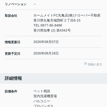
--
リノベーション
ホームメイトFC丸亀店(株)クローバー不動産
取扱会社
香川県丸亀市城西町２丁目8-15
TEL:
0877-85-8488
香川県知事 (2) 第4342号
2026年08月07日
情報更新日
2026年08月18日
更新予定日
情報の見方
詳細情報
ペット相談
設備条件
室内洗濯機置場
バルコニー
プロパンガス