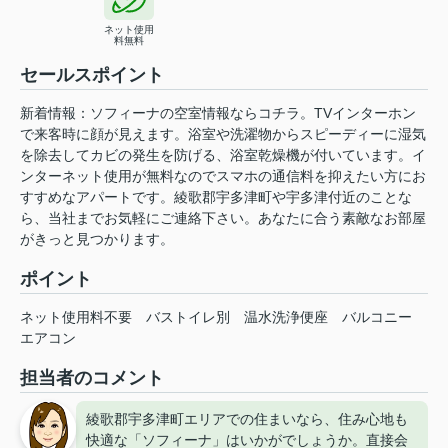
ネット使用
料無料
セールスポイント
新着情報：ソフィーナの空室情報ならコチラ。TVインターホン
で来客時に顔が見えます。浴室や洗濯物からスピーディーに湿気
を除去してカビの発生を防げる、浴室乾燥機が付いています。イ
ンターネット使用が無料なのでスマホの通信料を抑えたい方にお
すすめなアパートです。綾歌郡宇多津町や宇多津付近のことな
ら、当社までお気軽にご連絡下さい。あなたに合う素敵なお部屋
がきっと見つかります。
ポイント
ネット使用料不要
バストイレ別
温水洗浄便座
バルコニー
エアコン
担当者のコメント
綾歌郡宇多津町エリアでの住まいなら、住み心地も
快適な「ソフィーナ」はいかがでしょうか。直接会