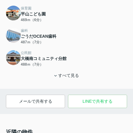
保育園
平山こども園
469ｍ（6分）
歯科
ごうだOCEAN歯科
487ｍ（7分）
公民館
大橋南コミュニティ分館
488ｍ（7分）
すべて見る
メールで共有する
LINEで共有する
近隣の物件