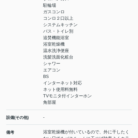
駐輪場
ガスコンロ
コンロ２口以上
システムキッチン
バス・トイレ別
追焚機能浴室
浴室乾燥機
温水洗浄便座
洗髪洗面化粧台
シャワー
エアコン
BS
インターネット対応
ネット使用料無料
TVモニタ付インターホン
角部屋
-
設備(その他)
浴室乾燥機が付いているので、外に干したく
備考