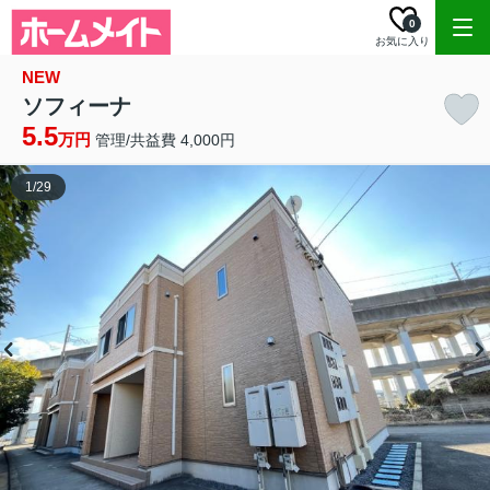
0
お気に入り
NEW
ソフィーナ
5.5
万円
管理/共益費 4,000円
1
/
29