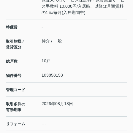
ス手数料 10,000円/入居時、以降は月額賃料
の1％/毎月(入居期間中)
-
特優賃
仲介 / 一般
取引態様 /
賃貸区分
10戸
総戸数
103858153
物件番号
-
管理コード
2026年08月18日
取引条件の
有効期限
---
リフォーム