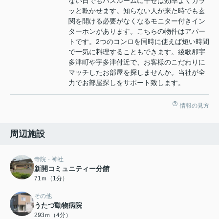
ない日でもバスルームに干せば効率よくカラ
ッと乾かせます。知らない人が来た時でも玄
関を開ける必要がなくなるモニター付きイン
ターホンがあります。こちらの物件はアパー
トです。2つのコンロを同時に使えば短い時間
で一気に料理することもできます。綾歌郡宇
多津町や宇多津付近で、お客様のこだわりに
マッチしたお部屋を探しませんか。当社が全
力でお部屋探しをサポート致します。
情報の見方
周辺施設
寺院・神社
新開コミュニティー分館
71ｍ（1分）
その他
うたづ動物病院
293ｍ（4分）