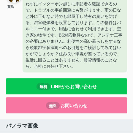
わずにインターホン越しに来訪者を確認できるの
藤原
で、トラブルの事前回避にも繋がります。雨の日な
ど外に干せない時でも部屋干し特有の臭いを防げ
る、浴室乾燥機を設置しております。この物件はバ
ルコニー付きで、用途に合わせて利用できます。空
き家の物件です。BS対応物件なので、アンテナ工事
の必要はありません。利便性の高い暮らしをするな
ら綾歌郡宇多津町へのお引越をご検討してみてはい
かがでしょうか？住み良い環境が整っているので、
生活に困ることはありません。賃貸情報のことな
ら、当社にお任せ下さい。
LINEからお問い合わせ
無料
お問い合わせ
無料
パノラマ画像