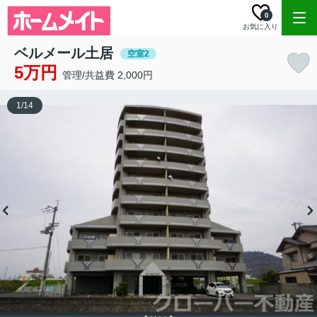
0
お気に入り
ベルメール土居
空室2
5万円
管理/共益費 2,000円
1
/
14