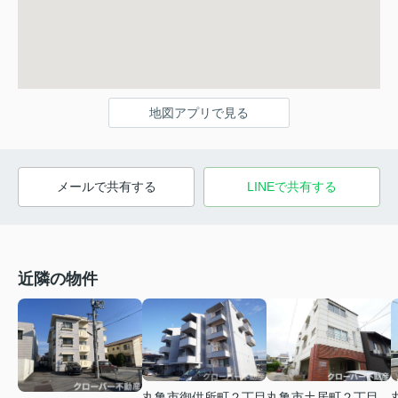
地図アプリで見る
メールで共有する
LINEで共有する
近隣の物件
丸亀市御供所町２丁目
丸亀市土居町２丁目