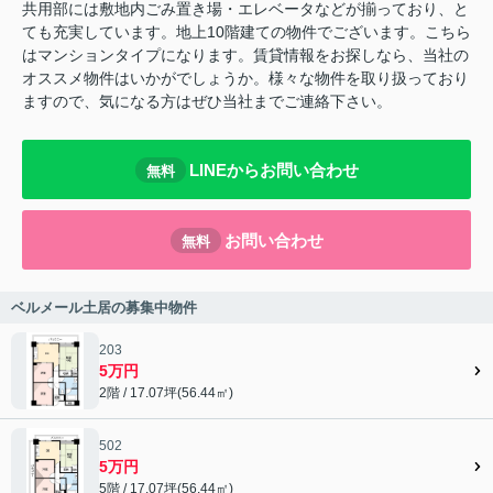
共用部には敷地内ごみ置き場・エレベータなどが揃っており、と
ても充実しています。地上10階建ての物件でございます。こちら
はマンションタイプになります。賃貸情報をお探しなら、当社の
オススメ物件はいかがでしょうか。様々な物件を取り扱っており
ますので、気になる方はぜひ当社までご連絡下さい。
LINEからお問い合わせ
無料
お問い合わせ
無料
ベルメール土居の募集中物件
203
5万円
2階 / 17.07坪(56.44㎡)
502
5万円
5階 / 17.07坪(56.44㎡)