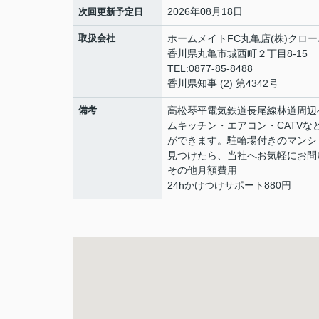
2026年08月18日
次回更新予定日
取扱会社
ホームメイトFC丸亀店(株)クロ
香川県丸亀市城西町２丁目8-15
TEL:0877-85-8488
香川県知事 (2) 第4342号
備考
高松琴平電気鉄道長尾線林道周辺
ムキッチン・エアコン・CATV
ができます。駐輪場付きのマンシ
見つけたら、当社へお気軽にお問い
その他月額費用
24hかけつけサポート880円