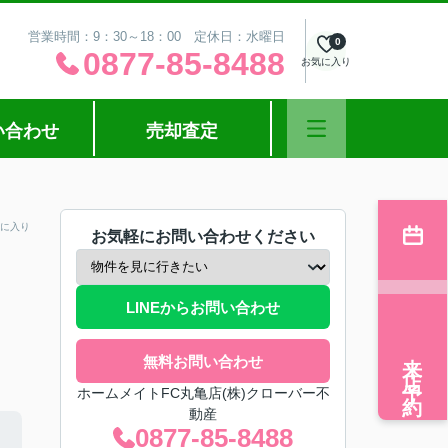
営業時間：9：30～18：00 定休日：水曜日
0
0877-85-8488
お気に入り
い合わせ
売却査定
に入り
お気軽にお問い合わせください
LINEからお問い合わせ
来店予約
無料お問い合わせ
ホームメイトFC丸亀店(株)クローバー不
動産
0877-85-8488