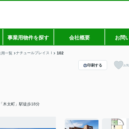
事業用物件を探す
会社概要
お問
ナチュールプレイスⅠ
102
住用一覧
印刷する
お気
「木太町」駅徒歩18分