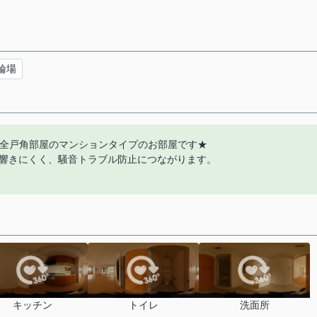
輪場
♪全戸角部屋のマンションタイプのお部屋です★
響きにくく、騒音トラブル防止につながります。
キッチン
トイレ
洗面所