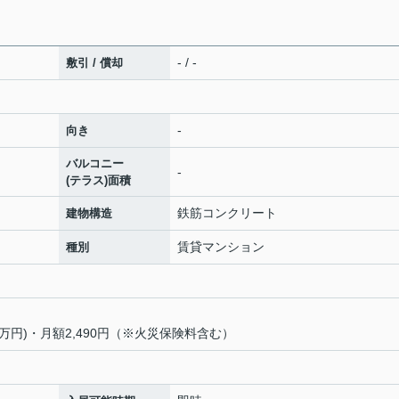
- / -
敷引 / 償却
-
向き
バルコニー
-
(テラス)面積
鉄筋コンクリート
建物構造
賃貸マンション
種別
万円)・月額2,490円（※火災保険料含む）