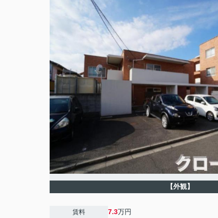
【外観】
7.3
万円
賃料