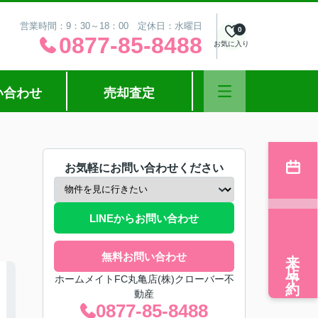
営業時間：9：30～18：00 定休日：水曜日
0
0877-85-8488
お気に入り
い合わせ
売却査定
お気軽にお問い合わせください
LINEからお問い合わせ
来店予約
無料お問い合わせ
ホームメイトFC丸亀店(株)クローバー不
動産
0877-85-8488