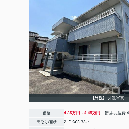
【外観】
外観写真
4.35万円～4.45万円
管理/共益費
価格
2LDK/65.38㎡
間取り/面積