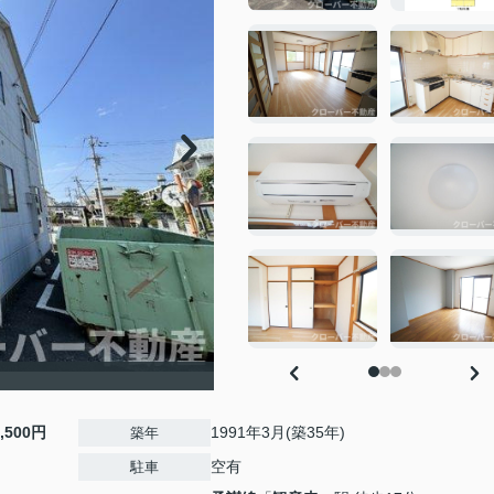
4,500円
1991年3月(築35年)
築年
空有
駐車