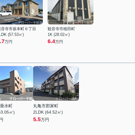
観音寺市坂本町６丁目
観音寺市植田町
LDK (57.53㎡)
1K (28.02㎡)
.7
6.4
万円
万円
垂水町
丸亀市郡家町
63.05㎡)
2LDK (64.52㎡)
5.5
円
万円