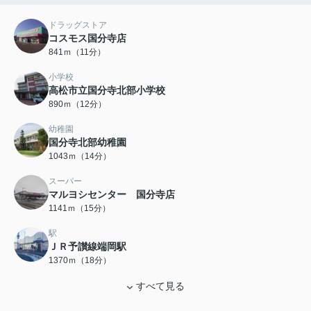
ドラッグストア
コスモス国分寺店
841ｍ（11分）
小学校
高松市立国分寺北部小学校
890ｍ（12分）
幼稚園
国分寺北部幼稚園
1043ｍ（14分）
スーパー
マルヨシセンター 国分寺店
1141ｍ（15分）
駅
ＪＲ予讃線端岡駅
1370ｍ（18分）
すべて見る