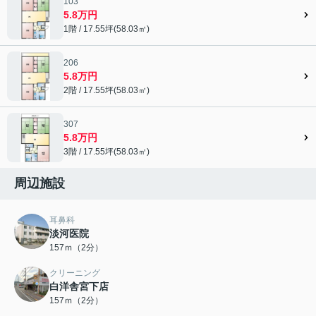
103
5.8万円
1階 / 17.55坪(58.03㎡)
206
5.8万円
2階 / 17.55坪(58.03㎡)
307
5.8万円
3階 / 17.55坪(58.03㎡)
周辺施設
耳鼻科
淡河医院
157ｍ（2分）
クリーニング
白洋舎宮下店
157ｍ（2分）