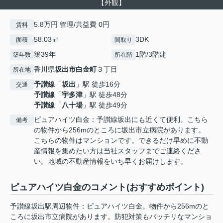
【外観】
5.8万円 管理/共益費 0円
賃料
58.03㎡
3DK
面積
間取り
築39年
1階/3階建
築年数
所在階
香川県
坂出市
白金町
３丁目
所在地
予讃線
「
坂出
」駅 徒歩16分
交通
予讃線
「
宇多津
」駅 徒歩48分
予讃線
「
八十場
」駅 徒歩49分
ピュアハイツ白金：予讃線坂出にも近くて便利。こちら
備考
の物件から256mのところに坂出市立病院があります。
こちらの物件はマンションです。できるだけ早めに不動
産情報を集めたい方は当社スタッフまでご連絡くださ
い。地域の不動産情報をいち早くお届けします。
ピュアハイツ白金のコメント(おすすめポイント)
予讃線坂出駅周辺物件：ピュアハイツ白金。物件から256mのと
ころに坂出市立病院があります。防犯対策もバッチリなマンショ