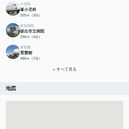
小児科
峯小児科
205ｍ（3分）
総合病院
坂出市立病院
256ｍ（4分）
保育園
育愛館
496ｍ（7分）
すべて見る
地図