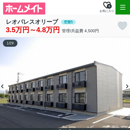
0
お気に入り
レオパレスオリーブ
空室5
3.5万円～4.8万円
管理/共益費 4,500円
1
/
29