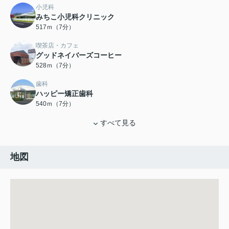
小児科
みちこ小児科クリニック
517ｍ（7分）
喫茶店・カフェ
グッドネイバーズコーヒー
528ｍ（7分）
歯科
ハッピー矯正歯科
540ｍ（7分）
すべて見る
地図