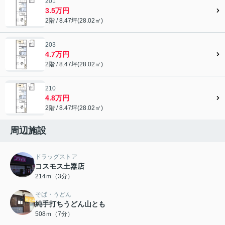
201
3.5万円
2階 / 8.47坪(28.02㎡)
203
4.7万円
2階 / 8.47坪(28.02㎡)
210
4.8万円
2階 / 8.47坪(28.02㎡)
周辺施設
ドラッグストア
コスモス土器店
214ｍ（3分）
そば・うどん
純手打ちうどん山とも
508ｍ（7分）