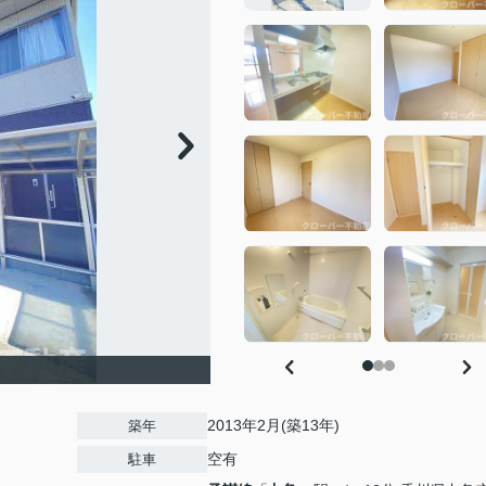
2013年2月(築13年)
築年
空有
駐車