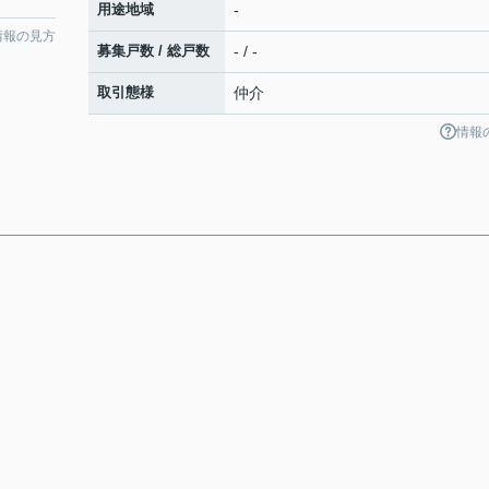
用途地域
-
情報の見方
募集戸数 / 総戸数
- / -
取引態様
仲介
情報