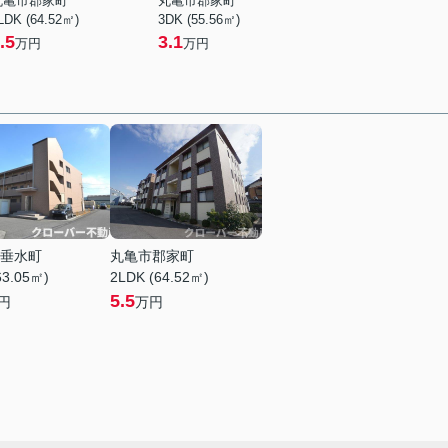
丸亀市郡家町
丸亀市郡家町
LDK (64.52㎡)
3DK (55.56㎡)
.5
3.1
万円
万円
垂水町
丸亀市郡家町
63.05㎡)
2LDK (64.52㎡)
5.5
円
万円