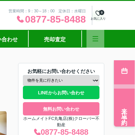
営業時間：9：30～18：00 定休日：水曜日
0
0877-85-8488
お気に入り
い合わせ
売却査定
お気軽にお問い合わせください
LINEからお問い合わせ
来店予約
無料お問い合わせ
ホームメイトFC丸亀店(株)クローバー不
動産
0877-85-8488