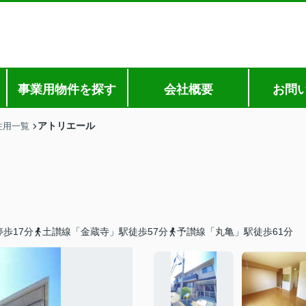
事業用物件を探す
会社概要
お問
アトリエール
住用一覧
歩17分
土讃線「金蔵寺」駅徒歩57分
予讃線「丸亀」駅徒歩61分