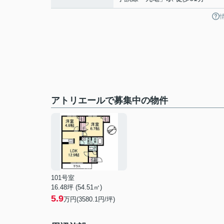
アトリエールで募集中の物件
101号室
16.48坪 (54.51㎡)
5.9
万円(3580.1円/坪)